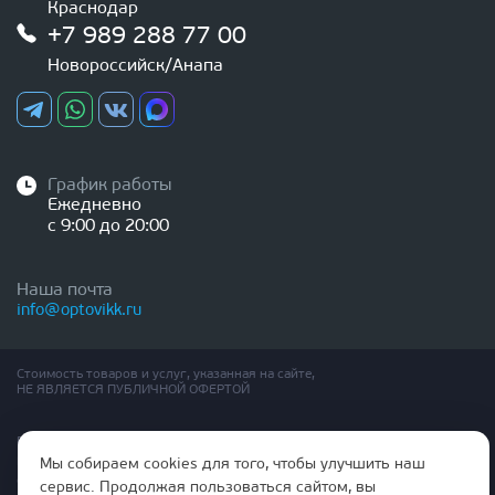
Краснодар
+7 989 288 77 00
Новороссийск/Анапа
График работы
Ежедневно
с 9:00 до 20:00
Наша почта
info@optovikk.ru
Стоимость товаров и услуг, указанная на сайте,
НЕ ЯВЛЯЕТСЯ ПУБЛИЧНОЙ ОФЕРТОЙ
Правила эксплутации входных и межкомнатных дверей
Политика обработки персональных данных
Мы собираем cookies для того, чтобы улучшить наш
Согласие на обработку персональных данных
сервис. Продолжая пользоваться сайтом, вы