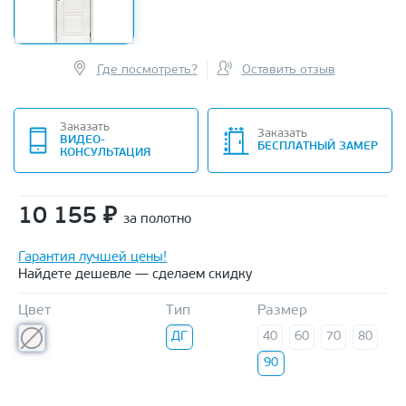
Где посмотреть?
Оставить отзыв
Заказать
Заказать
ВИДЕО-
БЕСПЛАТНЫЙ ЗАМЕР
КОНСУЛЬТАЦИЯ
10 155
₽
за полотно
Гарантия лучшей цены!
Найдете дешевле — сделаем скидку
Цвет
Тип
Размер
ДГ
40
60
70
80
90