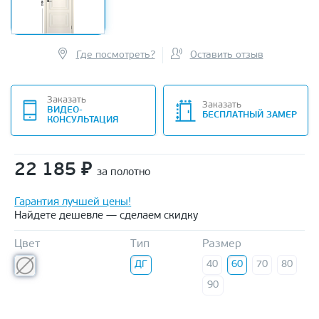
Где посмотреть?
Оставить отзыв
Заказать
Заказать
ВИДЕО-
БЕСПЛАТНЫЙ ЗАМЕР
КОНСУЛЬТАЦИЯ
22 185
₽
за полотно
Гарантия лучшей цены!
Найдете дешевле — сделаем скидку
Цвет
Тип
Размер
ДГ
40
60
70
80
90