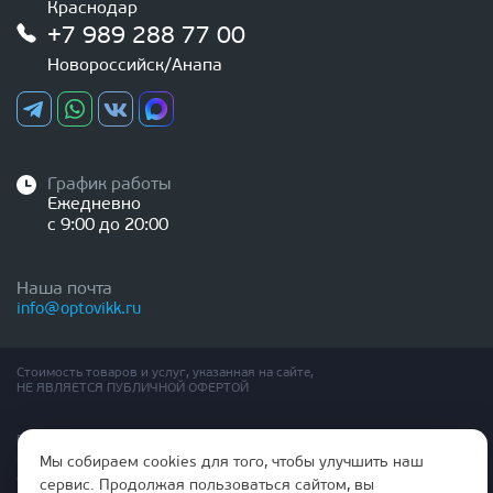
Краснодар
+7 989 288 77 00
Новороссийск/Анапа
График работы
Ежедневно
с 9:00 до 20:00
Наша почта
info@optovikk.ru
Стоимость товаров и услуг, указанная на сайте,
НЕ ЯВЛЯЕТСЯ ПУБЛИЧНОЙ ОФЕРТОЙ
Правила эксплутации входных и межкомнатных дверей
Политика обработки персональных данных
Мы собираем cookies для того, чтобы улучшить наш
Согласие на обработку персональных данных
сервис. Продолжая пользоваться сайтом, вы