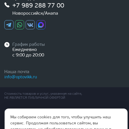
+7 989 288 77 00
Новороссийск/Анапа
График работы
Ежедневно
с 9:00 до 20:00
Наша почта
info@optovikk.ru
Стоимость товаров и услуг, указанная на сайте,
НЕ ЯВЛЯЕТСЯ ПУБЛИЧНОЙ ОФЕРТОЙ
Правила эксплутации входных и межкомнатных дверей
Политика обработки персональных данных
Мы собираем cookies для того, чтобы улучшить наш
Согласие на обработку персональных данных
сервис. Продолжая пользоваться сайтом, вы