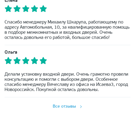
Елена
Спасибо менеджеру Михаилу Шкарупа, работающему по
адресу Автомобольная, 10, за квалифицированную помощь
в подборе межкомнатных и входных дверей. Очень
осталась довольна его работой, большое спасибо!
Ольга
Делали установку входной двери. Очень грамотно провели
консультацию и помогли с выбором двери. Особенное
спасибо менеджеру Вячеславу из офиса на Исаева3, город
Новороссийск. Покупкой остались довольны.
Все отзывы