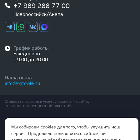
+7 989 288 77 00
Новороссийск/Анапа
График работы
Ежедневно
с 9:00 до 20:00
Наша почта
info@optovikk.ru
Стоимость товаров и услуг, указанная на сайте,
НЕ ЯВЛЯЕТСЯ ПУБЛИЧНОЙ ОФЕРТОЙ
Правила эксплутации входных и межкомнатных дверей
Политика обработки персональных данных
Мы собираем cookies для того, чтобы улучшить наш
Согласие на обработку персональных данных
сервис. Продолжая пользоваться сайтом, вы