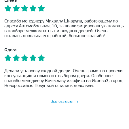
Елена
Спасибо менеджеру Михаилу Шкарупа, работающему по
адресу Автомобольная, 10, за квалифицированную помощь
в подборе межкомнатных и входных дверей. Очень
осталась довольна его работой, большое спасибо!
Ольга
Делали установку входной двери. Очень грамотно провели
консультацию и помогли с выбором двери. Особенное
спасибо менеджеру Вячеславу из офиса на Исаева3, город
Новороссийск. Покупкой остались довольны.
Все отзывы