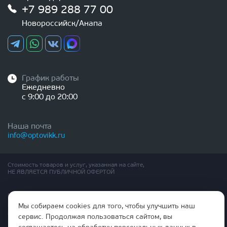
+7 989 288 77 00
Новороссийск/Анапа
График работы
Ежедневно
с 9:00 до 20:00
Наша почта
info@optovikk.ru
Стоимость товаров и услуг, указанная на сайте,
НЕ ЯВЛЯЕТСЯ ПУБЛИЧНОЙ ОФЕРТОЙ
Правила эксплутации входных и межкомнатных дверей
Политика обработки персональных данных
Мы собираем cookies для того, чтобы улучшить наш
Согласие на обработку персональных данных
сервис. Продолжая пользоваться сайтом, вы