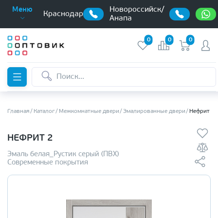
Новороссийск/
Меню
Краснодар
Анапа
0
0
0
Главная
Каталог
Межкомнатные двери
Эмалированные двери
Нефрит 2
НЕФРИТ 2
Эмаль белая_Рустик серый (ПВХ)
Современные покрытия