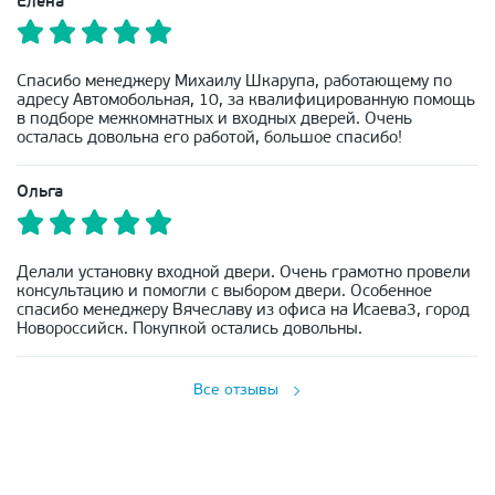
Елена
Спасибо менеджеру Михаилу Шкарупа, работающему по
адресу Автомобольная, 10, за квалифицированную помощь
в подборе межкомнатных и входных дверей. Очень
осталась довольна его работой, большое спасибо!
Ольга
Делали установку входной двери. Очень грамотно провели
консультацию и помогли с выбором двери. Особенное
спасибо менеджеру Вячеславу из офиса на Исаева3, город
Новороссийск. Покупкой остались довольны.
Все отзывы