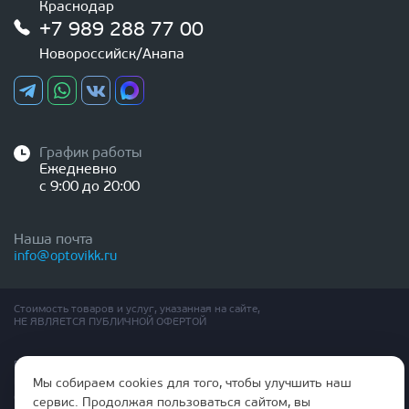
Краснодар
+7 989 288 77 00
Новороссийск/Анапа
График работы
Ежедневно
с 9:00 до 20:00
Наша почта
info@optovikk.ru
Стоимость товаров и услуг, указанная на сайте,
НЕ ЯВЛЯЕТСЯ ПУБЛИЧНОЙ ОФЕРТОЙ
Правила эксплутации входных и межкомнатных дверей
Политика обработки персональных данных
Мы собираем cookies для того, чтобы улучшить наш
Согласие на обработку персональных данных
сервис. Продолжая пользоваться сайтом, вы