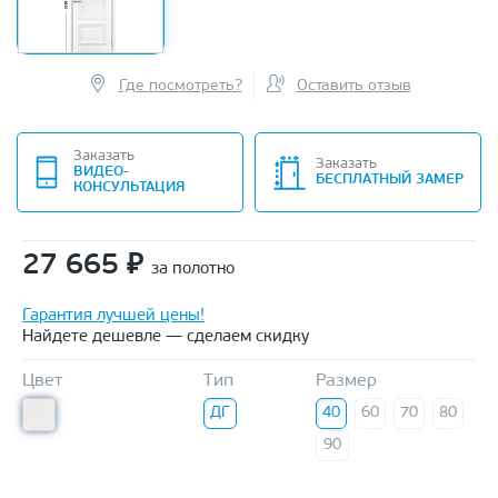
Где посмотреть?
Оставить отзыв
Заказать
Заказать
ВИДЕО-
БЕСПЛАТНЫЙ ЗАМЕР
КОНСУЛЬТАЦИЯ
27 665
₽
за полотно
Гарантия лучшей цены!
Найдете дешевле — сделаем скидку
Цвет
Тип
Размер
ДГ
40
60
70
80
90