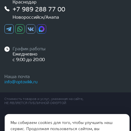
Краснодар
+7 989 288 77 00
Новороссийск/Анапа
График работы
Ежедневно
с 9:00 до 20:00
Наша почта
info@optovikk.ru
Стоимость товаров и услуг, указанная на сайте,
НЕ ЯВЛЯЕТСЯ ПУБЛИЧНОЙ ОФЕРТОЙ
Правила эксплутации входных и межкомнатных дверей
Политика обработки персональных данных
Мы собираем cookies для того, чтобы улучшить наш
Согласие на обработку персональных данных
сервис. Продолжая пользоваться сайтом, вы