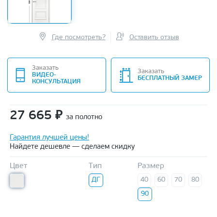
Где посмотреть?
Оставить отзыв
Заказать
Заказать
ВИДЕО-
БЕСПЛАТНЫЙ ЗАМЕР
КОНСУЛЬТАЦИЯ
27 665
₽
за полотно
Гарантия лучшей цены!
Найдете дешевле — сделаем скидку
Цвет
Тип
Размер
ДГ
40
60
70
80
90