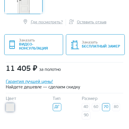
Где посмотреть?
Оставить отзыв
Заказать
Заказать
ВИДЕО-
БЕСПЛАТНЫЙ ЗАМЕР
КОНСУЛЬТАЦИЯ
11 405
₽
за полотно
Гарантия лучшей цены!
Найдете дешевле — сделаем скидку
Цвет
Тип
Размер
ДГ
40
60
70
80
90