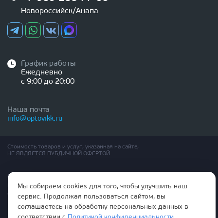
Новороссийск/Анапа
График работы
Ежедневно
с 9:00 до 20:00
Наша почта
info@optovikk.ru
Стоимость товаров и услуг, указанная на сайте,
НЕ ЯВЛЯЕТСЯ ПУБЛИЧНОЙ ОФЕРТОЙ
Правила эксплутации входных и межкомнатных дверей
Политика обработки персональных данных
Мы собираем cookies для того, чтобы улучшить наш
Согласие на обработку персональных данных
сервис. Продолжая пользоваться сайтом, вы
соглашаетесь на обработку персональных данных в
соответствии с
Политикой конфиденциальности
.