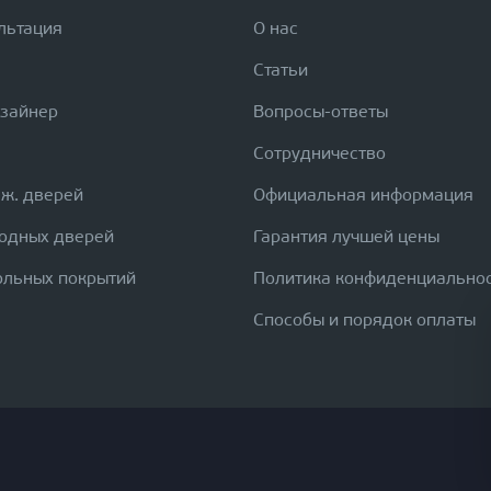
льтация
О нас
Статьи
изайнер
Вопросы-ответы
Сотрудничество
еж. дверей
Официальная информация
ходных дверей
Гарантия лучшей цены
ольных покрытий
Политика конфиденциально
Способы и порядок оплаты