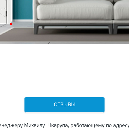
ОТЗЫВЫ
енеджеру Михаилу Шкарупа, работающему по адресу