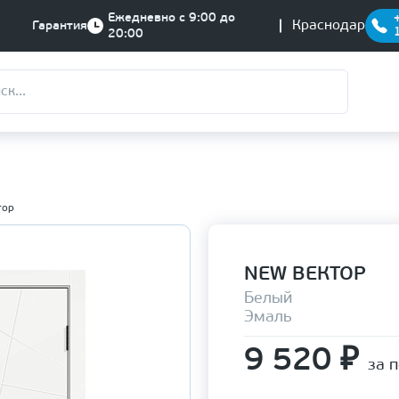
Ежедневно с 9:00 до
Краснодар
Гарантия
20:00
тор
NEW ВЕКТОР
Белый
Эмаль
9 520
₽
за 