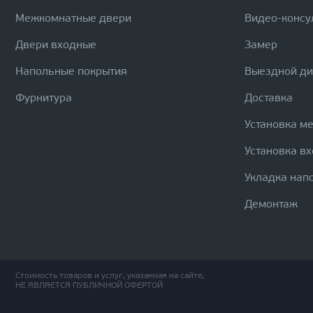
Межкомнатные двери
Видео-консу
Двери входные
Замер
Напольные покрытия
Выездной д
Фурнитура
Доставка
Установка м
Установка в
Укладка нап
Демонтаж
Стоимость товаров и услуг, указанная на сайте,
НЕ ЯВЛЯЕТСЯ ПУБЛИЧНОЙ ОФЕРТОЙ