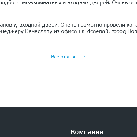
одборе межкомнатных и входных дверей. Очень ост
ановку входной двери. Очень грамотно провели кон
неджеру Вячеславу из офиса на Исаева3, город Нов
Все отзывы
Компания