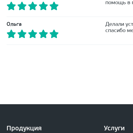
помощь в п
Ольга
Делали уст
спасибо ме
Продукция
Услуги