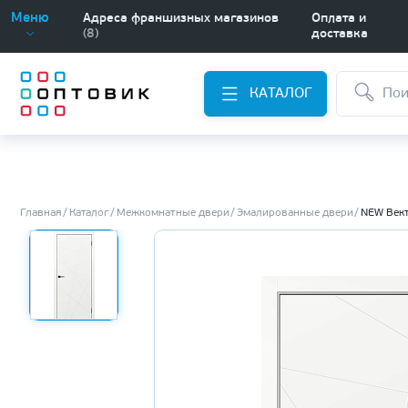
Меню
Адреса франшизных магазинов
Оплата и
(8)
доставка
КАТАЛОГ
Главная
Каталог
Межкомнатные двери
Эмалированные двери
NEW Век