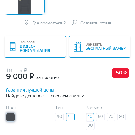
Где посмотреть?
Оставить отзыв
Заказать
Заказать
ВИДЕО-
БЕСПЛАТНЫЙ ЗАМЕР
КОНСУЛЬТАЦИЯ
18 115 ₽
-50%
9 000
₽
за полотно
Гарантия лучшей цены!
Найдете дешевле — сделаем скидку
Цвет
Тип
Размер
ДО
ДГ
40
60
70
80
90