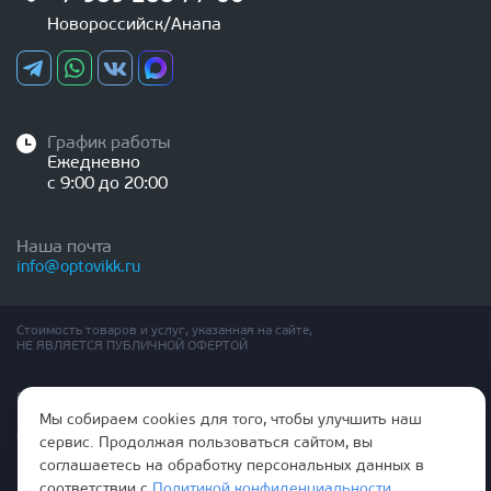
Новороссийск/Анапа
График работы
Ежедневно
с 9:00 до 20:00
Наша почта
info@optovikk.ru
Стоимость товаров и услуг, указанная на сайте,
НЕ ЯВЛЯЕТСЯ ПУБЛИЧНОЙ ОФЕРТОЙ
Правила эксплутации входных и межкомнатных дверей
Политика обработки персональных данных
Мы собираем cookies для того, чтобы улучшить наш
Согласие на обработку персональных данных
сервис. Продолжая пользоваться сайтом, вы
соглашаетесь на обработку персональных данных в
соответствии с
Политикой конфиденциальности
.