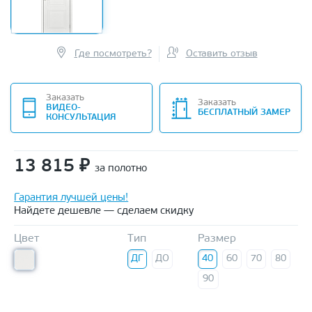
Где посмотреть?
Оставить отзыв
Заказать
Заказать
ВИДЕО-
БЕСПЛАТНЫЙ ЗАМЕР
КОНСУЛЬТАЦИЯ
13 815
₽
за полотно
Гарантия лучшей цены!
Найдете дешевле — сделаем скидку
Цвет
Тип
Размер
ДГ
ДО
40
60
70
80
90