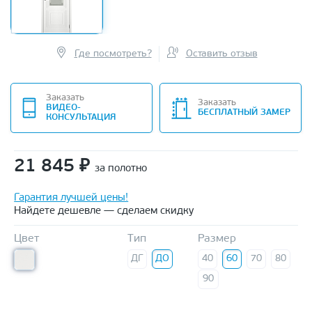
Где посмотреть?
Оставить отзыв
Заказать
Заказать
ВИДЕО-
БЕСПЛАТНЫЙ ЗАМЕР
КОНСУЛЬТАЦИЯ
21 845
₽
за полотно
Гарантия лучшей цены!
Найдете дешевле — сделаем скидку
Цвет
Тип
Размер
ДГ
ДО
40
60
70
80
90