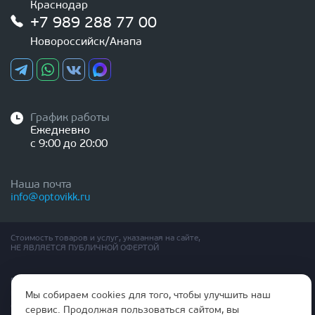
Краснодар
+7 989 288 77 00
Новороссийск/Анапа
График работы
Ежедневно
с 9:00 до 20:00
Наша почта
info@optovikk.ru
Стоимость товаров и услуг, указанная на сайте,
НЕ ЯВЛЯЕТСЯ ПУБЛИЧНОЙ ОФЕРТОЙ
Правила эксплутации входных и межкомнатных дверей
Политика обработки персональных данных
Мы собираем cookies для того, чтобы улучшить наш
Согласие на обработку персональных данных
сервис. Продолжая пользоваться сайтом, вы