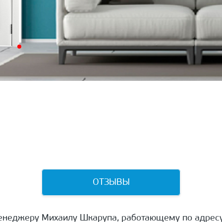
ОТЗЫВЫ
енеджеру Михаилу Шкарупа, работающему по адресу