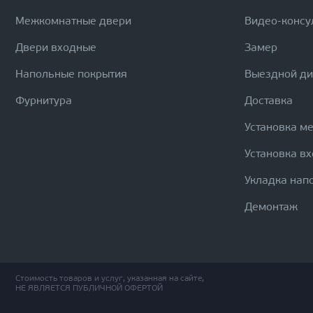
Межкомнатные двери
Видео-консу
Двери входные
Замер
Напольные покрытия
Выездной д
Фурнитура
Доставка
Установка м
Установка в
Укладка нап
Демонтаж
Стоимость товаров и услуг, указанная на сайте,
НЕ ЯВЛЯЕТСЯ ПУБЛИЧНОЙ ОФЕРТОЙ