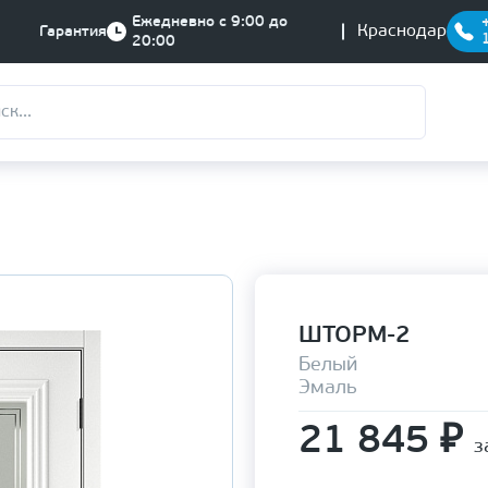
Ежедневно с 9:00 до
Краснодар
Гарантия
20:00
ШТОРМ-2
Белый
Эмаль
21 845
₽
з