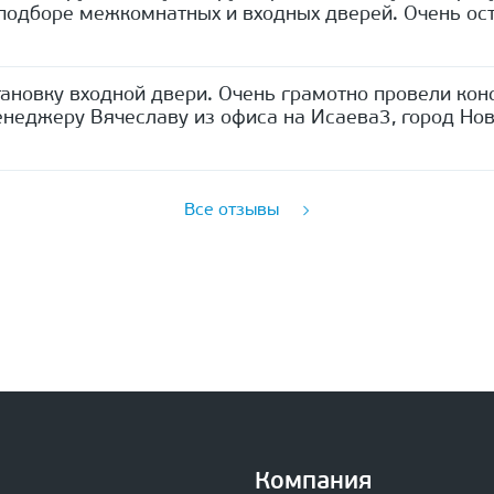
одборе межкомнатных и входных дверей. Очень ост
ановку входной двери. Очень грамотно провели кон
неджеру Вячеславу из офиса на Исаева3, город Нов
Все отзывы
Компания