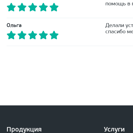
помощь в п
Ольга
Делали уст
спасибо ме
Продукция
Услуги