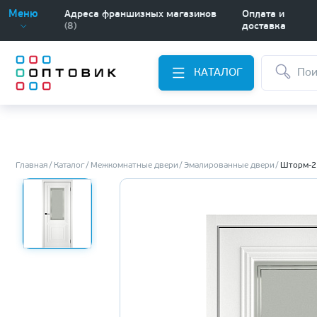
Меню
Адреса франшизных магазинов
Оплата и
(8)
доставка
КАТАЛОГ
Главная
Каталог
Межкомнатные двери
Эмалированные двери
Шторм-2