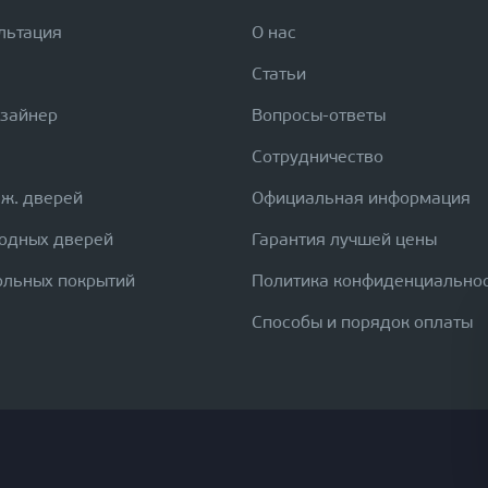
льтация
О нас
Статьи
изайнер
Вопросы-ответы
Сотрудничество
еж. дверей
Официальная информация
ходных дверей
Гарантия лучшей цены
ольных покрытий
Политика конфиденциально
Способы и порядок оплаты