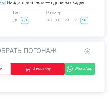
ны!
Найдете дешевле — сделаем скидку
Тип
Размер
ДГ
ДО
40
60
70
80
90
БРАТЬ ПОГОНАЖ
ик
В корзину
WhatsApp