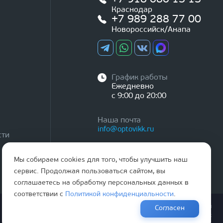
Краснодар
+7 989 288 77 00
Новороссийск/Анапа
График работы
Ежедневно
с 9:00 до 20:00
Наша почта
info@optovikk.ru
сти
Мы собираем cookies для того, чтобы улучшить наш
сервис. Продолжая пользоваться сайтом, вы
соглашаетесь на обработку персональных данных в
соответствии с
Политикой конфиденциальности
.
Правила эксплутации входных и межкомнатных дверей
Согласен
Политика обработки персональных данных