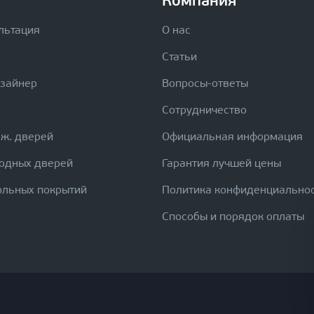
Компания
льтация
О нас
Статьи
изайнер
Вопросы-ответы
Сотрудничество
еж. дверей
Официальная информация
ходных дверей
Гарантия лучшей цены
ольных покрытий
Политика конфиденциально
Способы и порядок оплаты