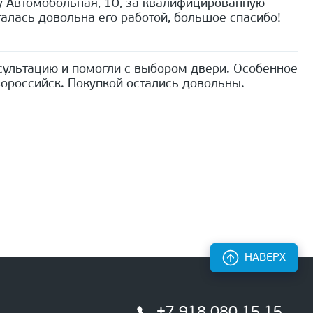
 Автомобольная, 10, за квалифицированную
алась довольна его работой, большое спасибо!
сультацию и помогли с выбором двери. Особенное
ороссийск. Покупкой остались довольны.
НАВЕРХ
+7 918 080 15 15