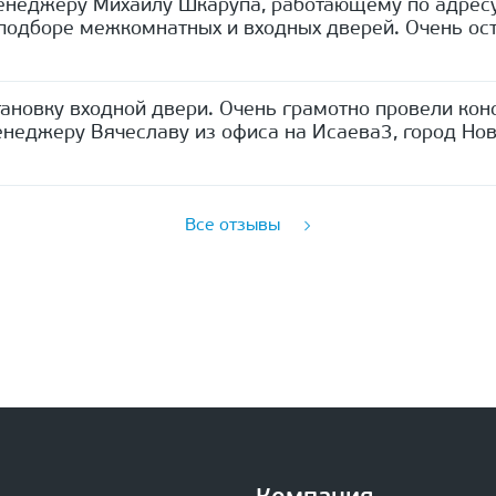
енеджеру Михаилу Шкарупа, работающему по адресу
одборе межкомнатных и входных дверей. Очень ост
ановку входной двери. Очень грамотно провели кон
неджеру Вячеславу из офиса на Исаева3, город Нов
Все отзывы