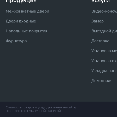
Продукция
Услуги
Межкомнатные двери
Видео-консу
Двери входные
Замер
Напольные покрытия
Выездной д
Фурнитура
Доставка
Установка м
Установка в
Укладка нап
Демонтаж
Стоимость товаров и услуг, указанная на сайте,
НЕ ЯВЛЯЕТСЯ ПУБЛИЧНОЙ ОФЕРТОЙ