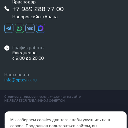
Краснодар
+7 989 288 77 00
Новороссийск/Анапа
График работы
Ежедневно
с 9:00 до 20:00
Наша почта
info@optovikk.ru
Стоимость товаров и услуг, указанная на сайте,
НЕ ЯВЛЯЕТСЯ ПУБЛИЧНОЙ ОФЕРТОЙ
Правила эксплутации входных и межкомнатных дверей
Политика обработки персональных данных
Мы собираем cookies для того, чтобы улучшить наш
Согласие на обработку персональных данных
сервис. Продолжая пользоваться сайтом, вы