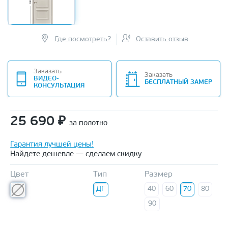
Где посмотреть?
Оставить отзыв
Заказать
Заказать
ВИДЕО-
БЕСПЛАТНЫЙ ЗАМЕР
КОНСУЛЬТАЦИЯ
25 690
₽
за полотно
Гарантия лучшей цены!
Найдете дешевле — сделаем скидку
Цвет
Тип
Размер
ДГ
40
60
70
80
90