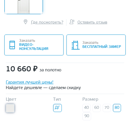
Где посмотреть?
Оставить отзыв
Заказать
Заказать
ВИДЕО-
БЕСПЛАТНЫЙ ЗАМЕР
КОНСУЛЬТАЦИЯ
10 660
₽
за полотно
Гарантия лучшей цены!
Найдете дешевле — сделаем скидку
Цвет
Тип
Размер
ДГ
40
60
70
80
90