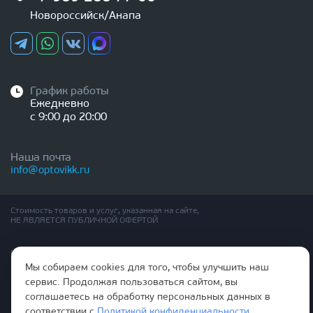
Новороссийск/Анапа
График работы
Ежедневно
с 9:00 до 20:00
Наша почта
info@optovikk.ru
Стоимость товаров и услуг, указанная на сайте,
НЕ ЯВЛЯЕТСЯ ПУБЛИЧНОЙ ОФЕРТОЙ
Правила эксплутации входных и межкомнатных дверей
Политика обработки персональных данных
Мы собираем cookies для того, чтобы улучшить наш
Согласие на обработку персональных данных
сервис. Продолжая пользоваться сайтом, вы
соглашаетесь на обработку персональных данных в
соответствии с
Политикой конфиденциальности
.