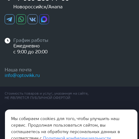
Новороссийск/Анапа
График работы
Ежедневно
с 9:00 до 20:00
Наша почта
info@optovikk.ru
Стоимость товаров и услуг, указанная на сайте,
НЕ ЯВЛЯЕТСЯ ПУБЛИЧНОЙ ОФЕРТОЙ
Правила эксплутации входных и межкомнатных дверей
Политика обработки персональных данных
Мы собираем cookies для того, чтобы улучшить наш
Согласие на обработку персональных данных
сервис. Продолжая пользоваться сайтом, вы
соглашаетесь на обработку персональных данных в
соответствии с
Политикой конфиденциальности
.