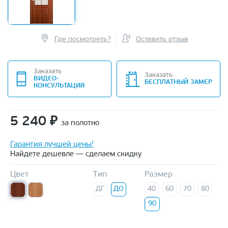
Где посмотреть?
Оставить отзыв
Заказать
Заказать
ВИДЕО-
БЕСПЛАТНЫЙ ЗАМЕР
КОНСУЛЬТАЦИЯ
5 240
₽
за полотно
Гарантия лучшей цены!
Найдете дешевле — сделаем скидку
Цвет
Тип
Размер
ДГ
ДО
40
60
70
80
90