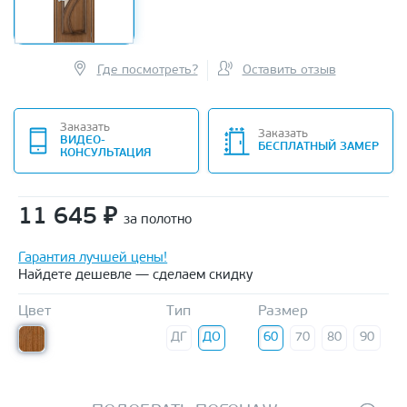
Где посмотреть?
Оставить отзыв
Заказать
Заказать
ВИДЕО-
БЕСПЛАТНЫЙ ЗАМЕР
КОНСУЛЬТАЦИЯ
11 645
₽
за полотно
Гарантия лучшей цены!
Найдете дешевле — сделаем скидку
Цвет
Тип
Размер
ДГ
ДО
60
70
80
90