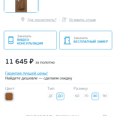
Где посмотреть?
Оставить отзыв
Заказать
Заказать
ВИДЕО-
БЕСПЛАТНЫЙ ЗАМЕР
КОНСУЛЬТАЦИЯ
11 645
₽
за полотно
Гарантия лучшей цены!
Найдете дешевле — сделаем скидку
Цвет
Тип
Размер
ДГ
ДО
60
70
80
90