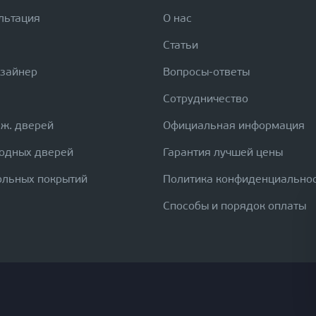
льтация
О нас
Статьи
изайнер
Вопросы-ответы
Сотрудничество
еж. дверей
Официальная информация
ходных дверей
Гарантия лучшей цены
ольных покрытий
Политика конфиденциально
Способы и порядок оплаты