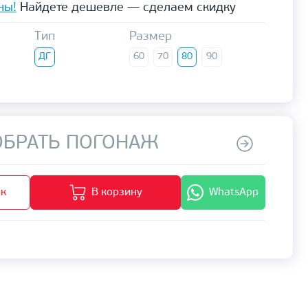
ны!
Найдете дешевле — сделаем скидку
Тип
Размер
ДГ
60
70
80
90
БРАТЬ ПОГОНАЖ
ик
В корзину
WhatsApp