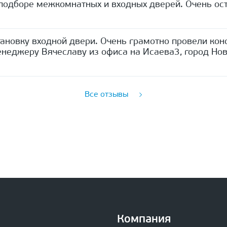
одборе межкомнатных и входных дверей. Очень ост
ановку входной двери. Очень грамотно провели кон
неджеру Вячеславу из офиса на Исаева3, город Нов
Все отзывы
Компания