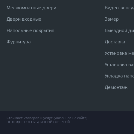
Межкомнатные двери
Видео-консу
Двери входные
Замер
Напольные покрытия
Выездной д
Фурнитура
Доставка
Установка м
Установка в
Укладка нап
Демонтаж
Стоимость товаров и услуг, указанная на сайте,
НЕ ЯВЛЯЕТСЯ ПУБЛИЧНОЙ ОФЕРТОЙ