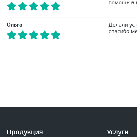
помощь в п
Ольга
Делали уст
спасибо ме
Продукция
Услуги