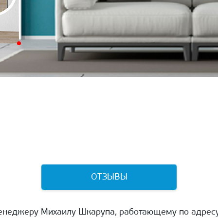
ОТЗЫВЫ
енеджеру Михаилу Шкарупа, работающему по адресу