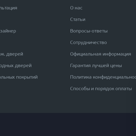
льтация
О нас
Статьи
изайнер
Вопросы-ответы
Сотрудничество
еж. дверей
Официальная информация
ходных дверей
Гарантия лучшей цены
ольных покрытий
Политика конфиденциально
Способы и порядок оплаты