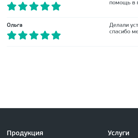
помощь в п
Ольга
Делали уст
спасибо ме
Продукция
Услуги