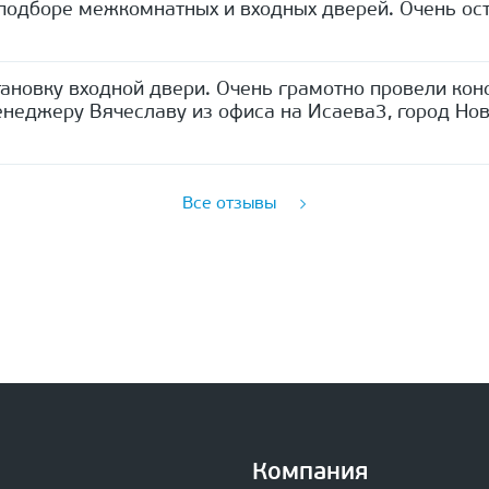
одборе межкомнатных и входных дверей. Очень ост
ановку входной двери. Очень грамотно провели кон
неджеру Вячеславу из офиса на Исаева3, город Нов
Все отзывы
Компания