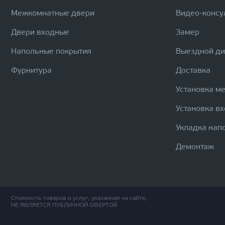
Межкомнатные двери
Видео-консу
Двери входные
Замер
Напольные покрытия
Выездной д
Фурнитура
Доставка
Установка м
Установка в
Укладка нап
Демонтаж
Стоимость товаров и услуг, указанная на сайте,
НЕ ЯВЛЯЕТСЯ ПУБЛИЧНОЙ ОФЕРТОЙ