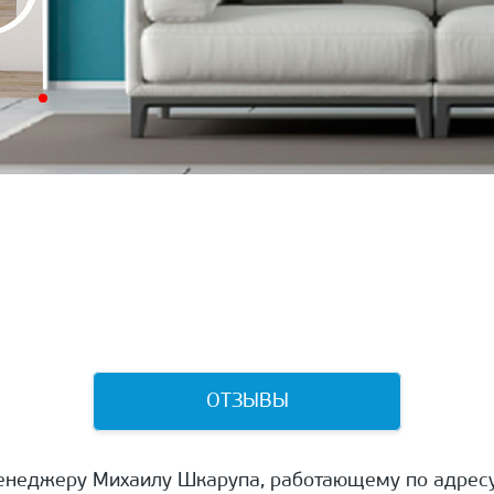
ОТЗЫВЫ
енеджеру Михаилу Шкарупа, работающему по адресу