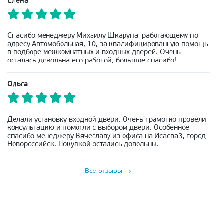
Елена
Спасибо менеджеру Михаилу Шкарупа, работающему по
адресу Автомобольная, 10, за квалифицированную помощь
в подборе межкомнатных и входных дверей. Очень
осталась довольна его работой, большое спасибо!
Ольга
Делали установку входной двери. Очень грамотно провели
консультацию и помогли с выбором двери. Особенное
спасибо менеджеру Вячеславу из офиса на Исаева3, город
Новороссийск. Покупкой остались довольны.
Все отзывы