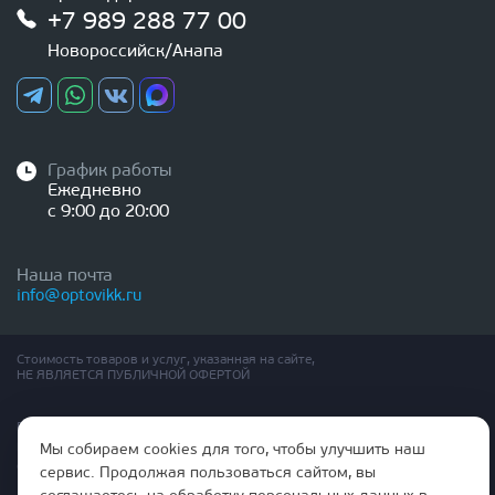
+7 989 288 77 00
Новороссийск/Анапа
График работы
Ежедневно
с 9:00 до 20:00
Наша почта
info@optovikk.ru
Стоимость товаров и услуг, указанная на сайте,
НЕ ЯВЛЯЕТСЯ ПУБЛИЧНОЙ ОФЕРТОЙ
Правила эксплутации входных и межкомнатных дверей
Политика обработки персональных данных
Мы собираем cookies для того, чтобы улучшить наш
Согласие на обработку персональных данных
сервис. Продолжая пользоваться сайтом, вы