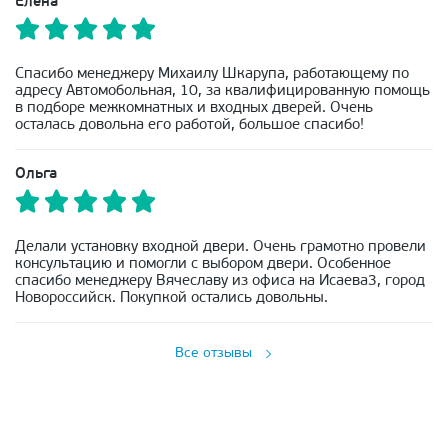
Елена
Спасибо менеджеру Михаилу Шкарупа, работающему по
адресу Автомобольная, 10, за квалифицированную помощь
в подборе межкомнатных и входных дверей. Очень
осталась довольна его работой, большое спасибо!
Ольга
Делали установку входной двери. Очень грамотно провели
консультацию и помогли с выбором двери. Особенное
спасибо менеджеру Вячеславу из офиса на Исаева3, город
Новороссийск. Покупкой остались довольны.
Все отзывы