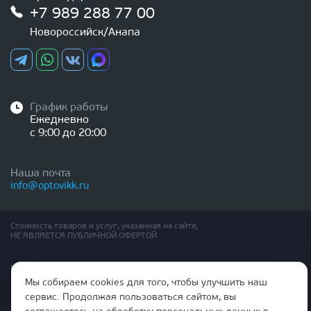
+7 989 288 77 00
Новороссийск/Анапа
График работы
Ежедневно
с 9:00 до 20:00
Наша почта
info@optovikk.ru
Стоимость товаров и услуг, указанная на сайте,
НЕ ЯВЛЯЕТСЯ ПУБЛИЧНОЙ ОФЕРТОЙ
Правила эксплутации входных и межкомнатных дверей
Политика обработки персональных данных
Мы собираем cookies для того, чтобы улучшить наш
Согласие на обработку персональных данных
сервис. Продолжая пользоваться сайтом, вы