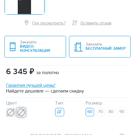
Где посмотреть?
Оставить отзыв
Заказать
Заказать
ВИДЕО-
БЕСПЛАТНЫЙ ЗАМЕР
КОНСУЛЬТАЦИЯ
6 345
₽
за полотно
Гарантия лучшей цены!
Найдете дешевле — сделаем скидку
Цвет
Тип
Размер
ДГ
60
70
80
90