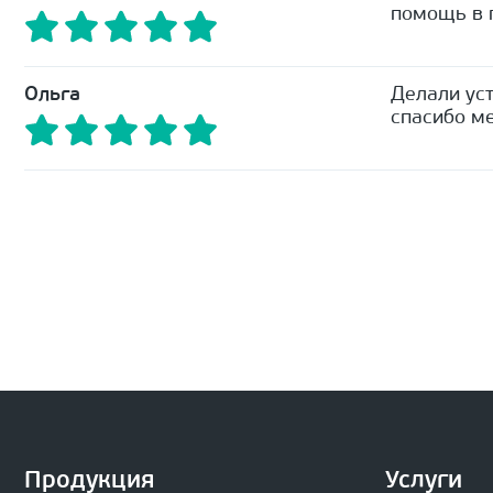
помощь в п
Ольга
Делали уст
спасибо ме
Продукция
Услуги