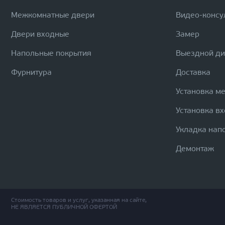
Межкомнатные двери
Видео-консу
Двери входные
Замер
Напольные покрытия
Выездной д
Фурнитура
Доставка
Установка м
Установка в
Укладка нап
Демонтаж
Стоимость товаров и услуг, указанная на сайте,
НЕ ЯВЛЯЕТСЯ ПУБЛИЧНОЙ ОФЕРТОЙ