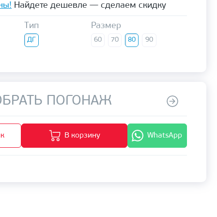
ны!
Найдете дешевле — сделаем скидку
Тип
Размер
ДГ
60
70
80
90
БРАТЬ ПОГОНАЖ
ик
В корзину
WhatsApp