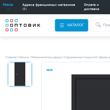
Меню
Адреса франшизных магазинов
Оплата и
(8)
доставка
КАТАЛОГ
Главная
Каталог
Межкомнатные двери
Современные покрытия
Двери 