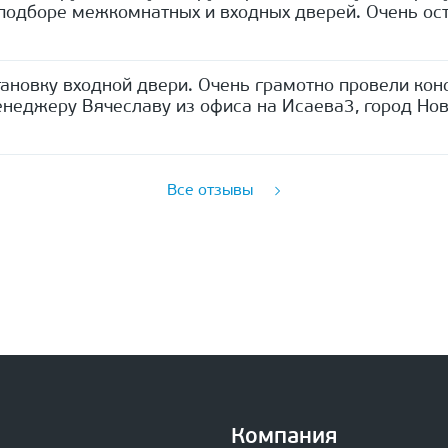
одборе межкомнатных и входных дверей. Очень ост
ановку входной двери. Очень грамотно провели кон
неджеру Вячеславу из офиса на Исаева3, город Нов
Все отзывы
Компания