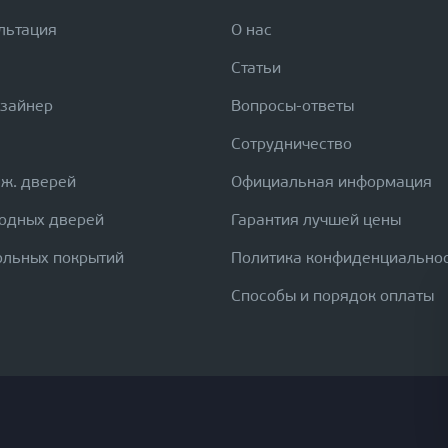
льтация
О нас
Статьи
изайнер
Вопросы-ответы
Сотрудничество
еж. дверей
Официальная информация
ходных дверей
Гарантия лучшей цены
ольных покрытий
Политика конфиденциально
Способы и порядок оплаты