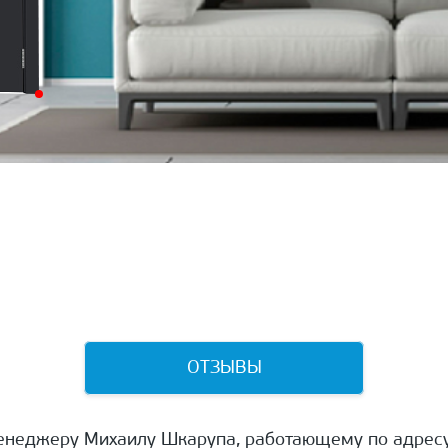
ОТЗЫВЫ
енеджеру Михаилу Шкарупа, работающему по адресу