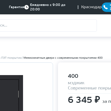
Ежедневно с 9:00 до
Краснодар
Гарантия
20:00
в ПЭТ-покрытии
Межкомнатные двери с современными покрытиями 400
400
мэджик
Современные покры
6 345
₽
за 