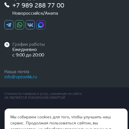
+7 989 288 77 00
Новороссийск/Анапа
График работы
Ежедневно
с 9:00 до 20:00
Наша почта
info@optovikk.ru
Стоимость товаров и услуг, указанная на сайте,
НЕ ЯВЛЯЕТСЯ ПУБЛИЧНОЙ ОФЕРТОЙ
Правила эксплутации входных и межкомнатных дверей
Политика обработки персональных данных
Мы собираем cookies для того, чтобы улучшить наш
Согласие на обработку персональных данных
сервис. Продолжая пользоваться сайтом, вы