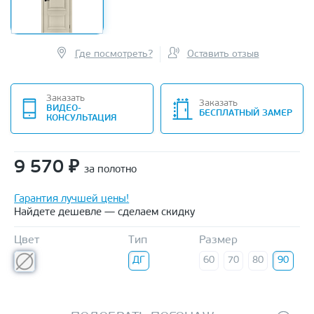
Где посмотреть?
Оставить отзыв
Заказать
Заказать
ВИДЕО-
БЕСПЛАТНЫЙ ЗАМЕР
КОНСУЛЬТАЦИЯ
9 570
₽
за полотно
Гарантия лучшей цены!
Найдете дешевле — сделаем скидку
Цвет
Тип
Размер
ДГ
60
70
80
90