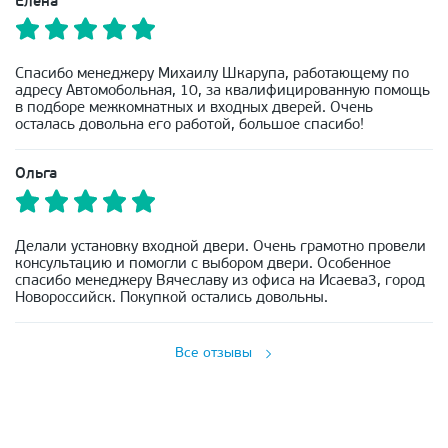
Елена
Спасибо менеджеру Михаилу Шкарупа, работающему по
адресу Автомобольная, 10, за квалифицированную помощь
в подборе межкомнатных и входных дверей. Очень
осталась довольна его работой, большое спасибо!
Ольга
Делали установку входной двери. Очень грамотно провели
консультацию и помогли с выбором двери. Особенное
спасибо менеджеру Вячеславу из офиса на Исаева3, город
Новороссийск. Покупкой остались довольны.
Все отзывы