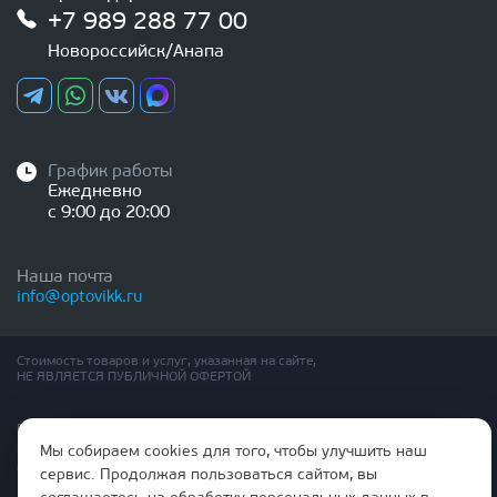
+7 989 288 77 00
Новороссийск/Анапа
График работы
Ежедневно
с 9:00 до 20:00
Наша почта
info@optovikk.ru
Стоимость товаров и услуг, указанная на сайте,
НЕ ЯВЛЯЕТСЯ ПУБЛИЧНОЙ ОФЕРТОЙ
Правила эксплутации входных и межкомнатных дверей
Политика обработки персональных данных
Мы собираем cookies для того, чтобы улучшить наш
Согласие на обработку персональных данных
сервис. Продолжая пользоваться сайтом, вы