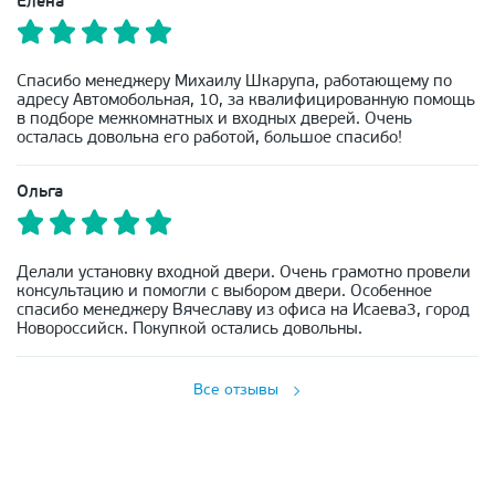
Елена
Спасибо менеджеру Михаилу Шкарупа, работающему по
адресу Автомобольная, 10, за квалифицированную помощь
в подборе межкомнатных и входных дверей. Очень
осталась довольна его работой, большое спасибо!
Ольга
Делали установку входной двери. Очень грамотно провели
консультацию и помогли с выбором двери. Особенное
спасибо менеджеру Вячеславу из офиса на Исаева3, город
Новороссийск. Покупкой остались довольны.
Все отзывы