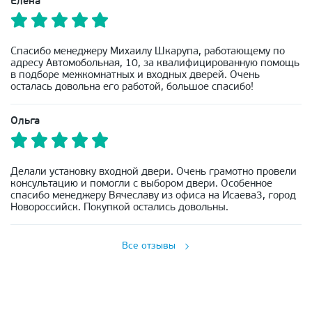
Елена
Спасибо менеджеру Михаилу Шкарупа, работающему по
адресу Автомобольная, 10, за квалифицированную помощь
в подборе межкомнатных и входных дверей. Очень
осталась довольна его работой, большое спасибо!
Ольга
Делали установку входной двери. Очень грамотно провели
консультацию и помогли с выбором двери. Особенное
спасибо менеджеру Вячеславу из офиса на Исаева3, город
Новороссийск. Покупкой остались довольны.
Все отзывы