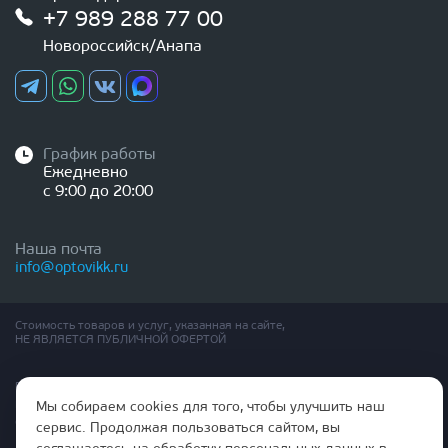
+7 989 288 77 00
Новороссийск/Анапа
График работы
Ежедневно
с 9:00 до 20:00
Наша почта
info@optovikk.ru
Стоимость товаров и услуг, указанная на сайте,
НЕ ЯВЛЯЕТСЯ ПУБЛИЧНОЙ ОФЕРТОЙ
Правила эксплутации входных и межкомнатных дверей
Политика обработки персональных данных
Мы собираем cookies для того, чтобы улучшить наш
Согласие на обработку персональных данных
сервис. Продолжая пользоваться сайтом, вы