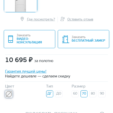
Где посмотреть?
Оставить отзыв
Заказать
Заказать
ВИДЕО-
БЕСПЛАТНЫЙ ЗАМЕР
КОНСУЛЬТАЦИЯ
10 695
₽
за полотно
Гарантия лучшей цены!
Найдете дешевле — сделаем скидку
Цвет
Тип
Размер
ДГ
ДО
60
70
80
90