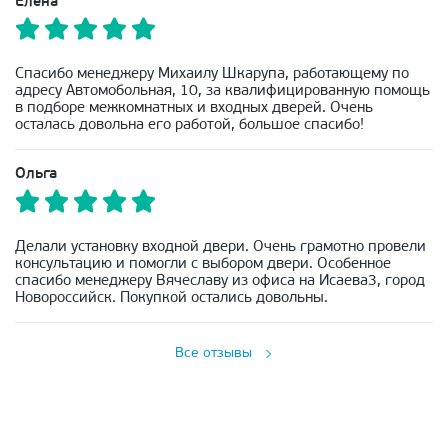
Елена
Спасибо менеджеру Михаилу Шкарупа, работающему по
адресу Автомобольная, 10, за квалифицированную помощь
в подборе межкомнатных и входных дверей. Очень
осталась довольна его работой, большое спасибо!
Ольга
Делали установку входной двери. Очень грамотно провели
консультацию и помогли с выбором двери. Особенное
спасибо менеджеру Вячеславу из офиса на Исаева3, город
Новороссийск. Покупкой остались довольны.
Все отзывы