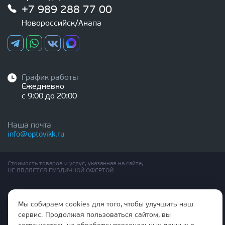
+7 989 288 77 00
Новороссийск/Анапа
График работы
Ежедневно
с 9:00 до 20:00
Наша почта
info@optovikk.ru
Стоимость товаров и услуг, указанная на сайте,
НЕ ЯВЛЯЕТСЯ ПУБЛИЧНОЙ ОФЕРТОЙ
Правила эксплутации входных и межкомнатных дверей
Политика обработки персональных данных
Мы собираем cookies для того, чтобы улучшить наш
Согласие на обработку персональных данных
сервис. Продолжая пользоваться сайтом, вы