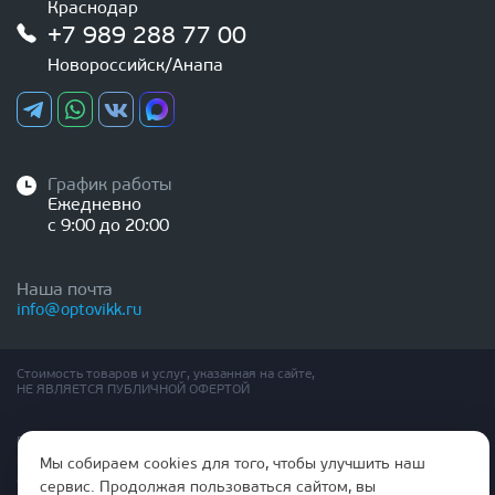
Краснодар
+7 989 288 77 00
Новороссийск/Анапа
График работы
Ежедневно
с 9:00 до 20:00
Наша почта
info@optovikk.ru
Стоимость товаров и услуг, указанная на сайте,
НЕ ЯВЛЯЕТСЯ ПУБЛИЧНОЙ ОФЕРТОЙ
Правила эксплутации входных и межкомнатных дверей
Политика обработки персональных данных
Мы собираем cookies для того, чтобы улучшить наш
Согласие на обработку персональных данных
сервис. Продолжая пользоваться сайтом, вы