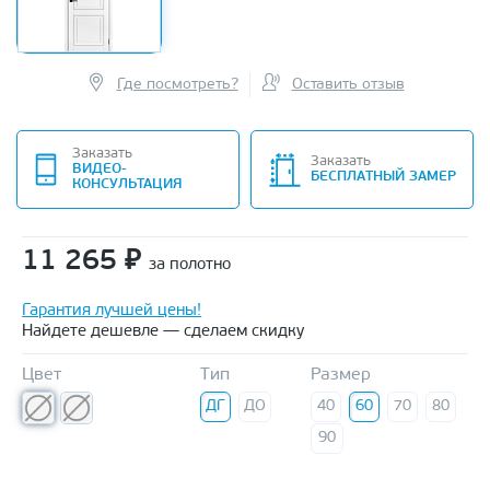
Где посмотреть?
Оставить отзыв
Заказать
Заказать
ВИДЕО-
БЕСПЛАТНЫЙ ЗАМЕР
КОНСУЛЬТАЦИЯ
11 265
₽
за полотно
Гарантия лучшей цены!
Найдете дешевле — сделаем скидку
Цвет
Тип
Размер
ДГ
ДО
40
60
70
80
90