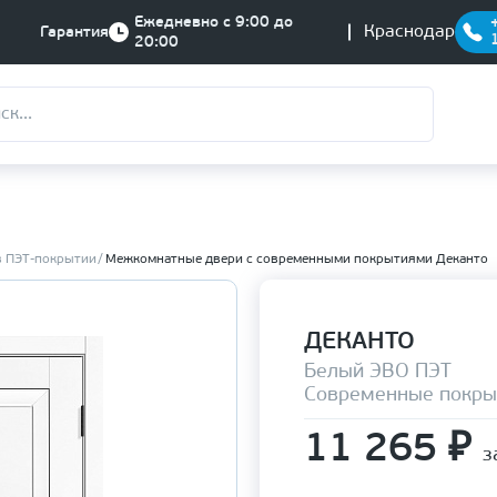
Ежедневно с 9:00 до
Краснодар
Гарантия
20:00
в ПЭТ-покрытии
Межкомнатные двери с современными покрытиями Деканто
ДЕКАНТО
Белый ЭВО ПЭТ
Современные покры
11 265
₽
з