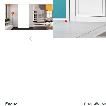
Елена
Спасибо м