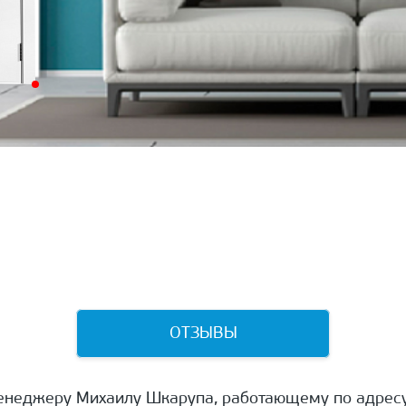
ОТЗЫВЫ
енеджеру Михаилу Шкарупа, работающему по адресу