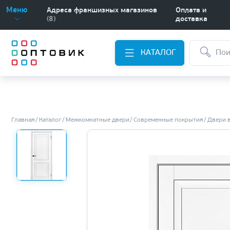
Меню
Адреса франшизных магазинов
Оплата и
(8)
доставка
КАТАЛОГ
Главная
Каталог
Межкомнатные двери
Современные покрытия
Двери 