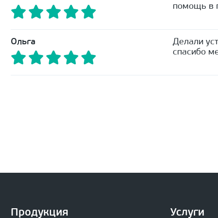
помощь в п
Ольга
Делали уст
спасибо ме
Продукция
Услуги