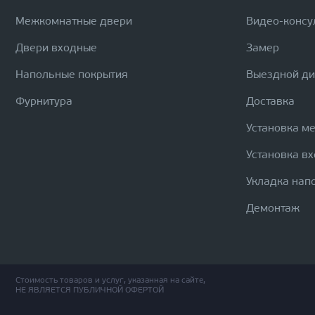
Межкомнатные двери
Видео-консу
Двери входные
Замер
Напольные покрытия
Выездной д
Фурнитура
Доставка
Установка м
Установка в
Укладка нап
Демонтаж
Стоимость товаров и услуг, указанная на сайте,
НЕ ЯВЛЯЕТСЯ ПУБЛИЧНОЙ ОФЕРТОЙ