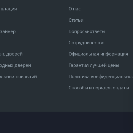
льтация
О нас
Статьи
изайнер
Вопросы-ответы
Сотрудничество
еж. дверей
Официальная информация
ходных дверей
Гарантия лучшей цены
ольных покрытий
Политика конфиденциально
Способы и порядок оплаты