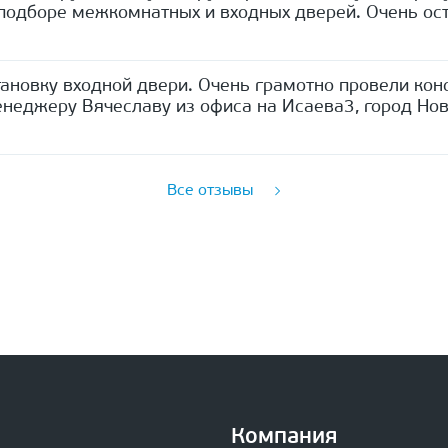
одборе межкомнатных и входных дверей. Очень ост
ановку входной двери. Очень грамотно провели кон
неджеру Вячеславу из офиса на Исаева3, город Нов
Все отзывы
Компания