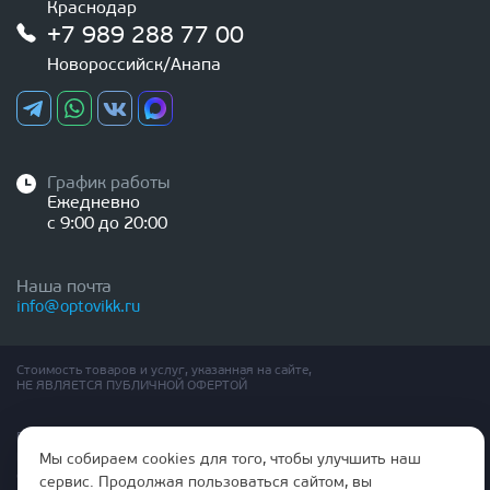
Краснодар
+7 989 288 77 00
Новороссийск/Анапа
График работы
Ежедневно
с 9:00 до 20:00
Наша почта
info@optovikk.ru
Стоимость товаров и услуг, указанная на сайте,
НЕ ЯВЛЯЕТСЯ ПУБЛИЧНОЙ ОФЕРТОЙ
Правила эксплутации входных и межкомнатных дверей
Политика обработки персональных данных
Мы собираем cookies для того, чтобы улучшить наш
Согласие на обработку персональных данных
сервис. Продолжая пользоваться сайтом, вы