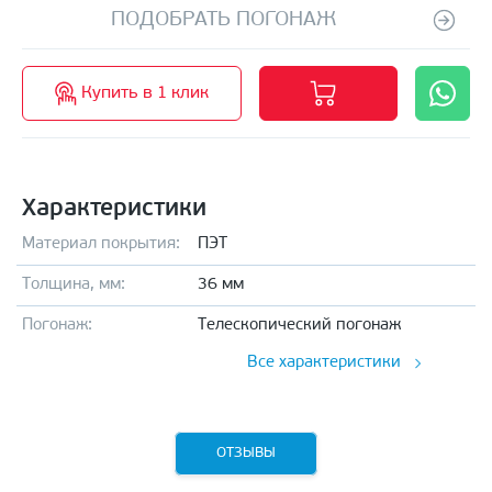
ПОДОБРАТЬ ПОГОНАЖ
Купить в 1 клик
Характеристики
Материал покрытия:
ПЭТ
Толщина, мм:
36 мм
Погонаж:
Телескопический погонаж
Все характеристики
ОТЗЫВЫ