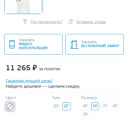
Где посмотреть?
Оставить отзыв
Заказать
Заказать
ВИДЕО-
БЕСПЛАТНЫЙ ЗАМЕР
КОНСУЛЬТАЦИЯ
11 265
₽
за полотно
Гарантия лучшей цены!
Найдете дешевле — сделаем скидку
Цвет
Тип
Размер
ДО
ДГ
40
60
70
80
90