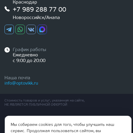
Краснодар
+7 989 288 77 00
Новороссийск/Анапа
График работы
Ежедневно
с 9:00 до 20:00
Наша почта
info@optovikk.ru
Стоимость товаров и услуг, указанная на сайте,
НЕ ЯВЛЯЕТСЯ ПУБЛИЧНОЙ ОФЕРТОЙ
Правила эксплутации входных и межкомнатных дверей
Политика обработки персональных данных
Мы собираем cookies для того, чтобы улучшить наш
Согласие на обработку персональных данных
сервис. Продолжая пользоваться сайтом, вы