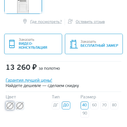
Где посмотреть?
Оставить отзыв
Заказать
Заказать
ВИДЕО-
БЕСПЛАТНЫЙ ЗАМЕР
КОНСУЛЬТАЦИЯ
13 260
₽
за полотно
Гарантия лучшей цены!
Найдете дешевле — сделаем скидку
Цвет
Тип
Размер
ДГ
ДО
40
60
70
80
90