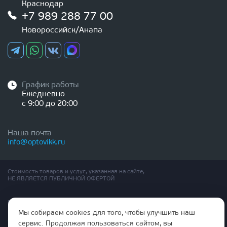
Краснодар
+7 989 288 77 00
Новороссийск/Анапа
График работы
Ежедневно
с 9:00 до 20:00
Наша почта
info@optovikk.ru
Стоимость товаров и услуг, указанная на сайте,
НЕ ЯВЛЯЕТСЯ ПУБЛИЧНОЙ ОФЕРТОЙ
Правила эксплутации входных и межкомнатных дверей
Политика обработки персональных данных
Мы собираем cookies для того, чтобы улучшить наш
Согласие на обработку персональных данных
сервис. Продолжая пользоваться сайтом, вы