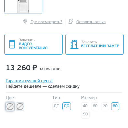
Где посмотреть?
Оставить отзыв
Заказать
Заказать
ВИДЕО-
БЕСПЛАТНЫЙ ЗАМЕР
КОНСУЛЬТАЦИЯ
13 260
₽
за полотно
Гарантия лучшей цены!
Найдете дешевле — сделаем скидку
Цвет
Тип
Размер
ДГ
ДО
40
60
70
80
90