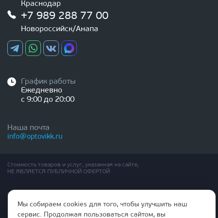
Краснодар
+7 989 288 77 00
Новороссийск/Анапа
График работы
Ежедневно
с 9:00 до 20:00
Наша почта
info@optovikk.ru
Стоимость товаров и услуг, указанная на сайте,
НЕ ЯВЛЯЕТСЯ ПУБЛИЧНОЙ ОФЕРТОЙ
Правила эксплутации входных и межкомнатных дверей
Политика обработки персональных данных
Мы собираем cookies для того, чтобы улучшить наш
Согласие на обработку персональных данных
сервис. Продолжая пользоваться сайтом, вы