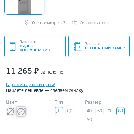
Где посмотреть?
Оставить отзыв
Заказать
Заказать
ВИДЕО-
БЕСПЛАТНЫЙ ЗАМЕР
КОНСУЛЬТАЦИЯ
11 265
₽
за полотно
Гарантия лучшей цены!
Найдете дешевле — сделаем скидку
Цвет
Тип
Размер
ДГ
ДО
40
60
70
80
90