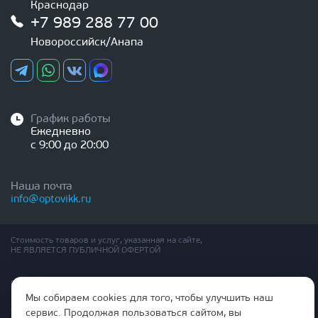
Краснодар
+7 989 288 77 00
Новороссийск/Анапа
График работы
Ежедневно
с 9:00 до 20:00
Наша почта
info@optovikk.ru
Стоимость товаров и услуг, указанная на сайте,
НЕ ЯВЛЯЕТСЯ ПУБЛИЧНОЙ ОФЕРТОЙ
Правила эксплутации входных и межкомнатных дверей
Политика обработки персональных данных
Мы собираем cookies для того, чтобы улучшить наш
Согласие на обработку персональных данных
сервис. Продолжая пользоваться сайтом, вы