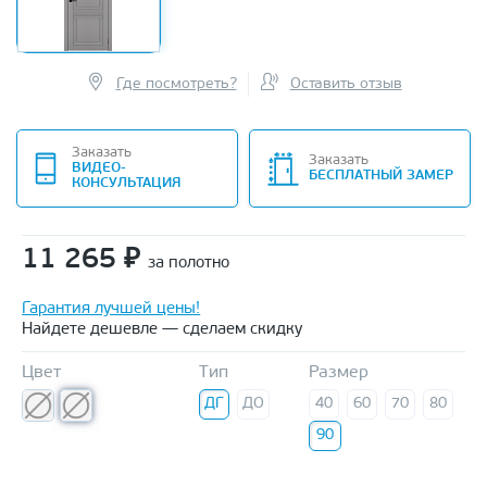
Где посмотреть?
Оставить отзыв
Заказать
Заказать
ВИДЕО-
БЕСПЛАТНЫЙ ЗАМЕР
КОНСУЛЬТАЦИЯ
11 265
₽
за полотно
Гарантия лучшей цены!
Найдете дешевле — сделаем скидку
Цвет
Тип
Размер
ДГ
ДО
40
60
70
80
90