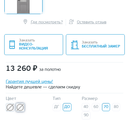
Где посмотреть?
Оставить отзыв
Заказать
Заказать
ВИДЕО-
БЕСПЛАТНЫЙ ЗАМЕР
КОНСУЛЬТАЦИЯ
13 260
₽
за полотно
Гарантия лучшей цены!
Найдете дешевле — сделаем скидку
Цвет
Тип
Размер
ДГ
ДО
40
60
70
80
90