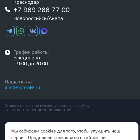
Краснодар
+7 989 288 77 00
Новороссийск/Анапа
График работы
Ежедневно
с 9:00 до 20:00
Наша почта
info@optovikk.ru
Стоимость товаров и услуг, указанная на сайте,
НЕ ЯВЛЯЕТСЯ ПУБЛИЧНОЙ ОФЕРТОЙ
Правила эксплутации входных и межкомнатных дверей
Политика обработки персональных данных
Мы собираем cookies для того, чтобы улучшить наш
Согласие на обработку персональных данных
сервис. Продолжая пользоваться сайтом, вы