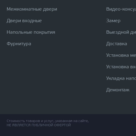
Межкомнатные двери
Видео-консу
Двери входные
Замер
Напольные покрытия
Выездной д
Фурнитура
Доставка
Установка м
Установка в
Укладка нап
Демонтаж
Стоимость товаров и услуг, указанная на сайте,
НЕ ЯВЛЯЕТСЯ ПУБЛИЧНОЙ ОФЕРТОЙ