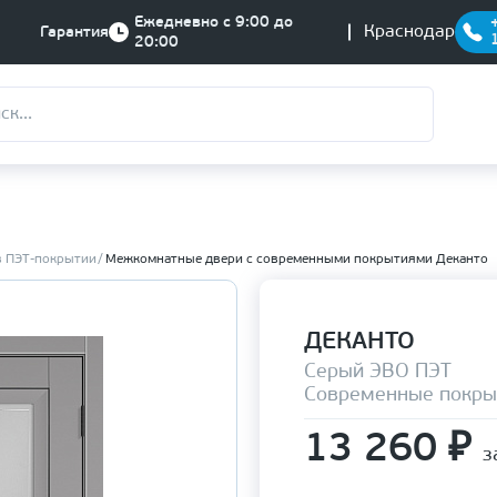
Ежедневно с 9:00 до
Краснодар
Гарантия
20:00
в ПЭТ-покрытии
Межкомнатные двери с современными покрытиями Деканто
ДЕКАНТО
Серый ЭВО ПЭТ
Современные покры
13 260
₽
з