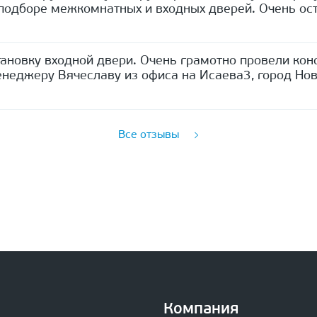
одборе межкомнатных и входных дверей. Очень ост
ановку входной двери. Очень грамотно провели кон
неджеру Вячеславу из офиса на Исаева3, город Нов
Все отзывы
Компания