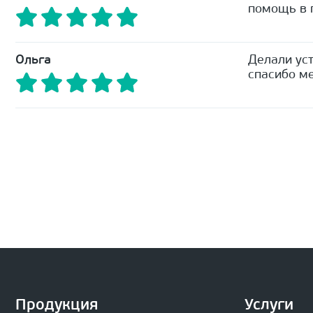
помощь в п
Ольга
Делали уст
спасибо ме
Продукция
Услуги