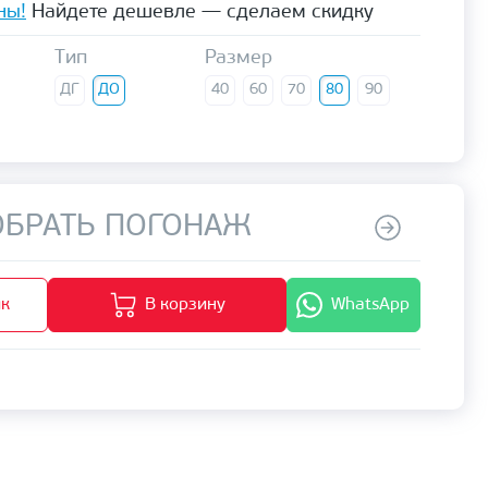
ны!
Найдете дешевле — сделаем скидку
Тип
Размер
ДГ
ДО
40
60
70
80
90
БРАТЬ ПОГОНАЖ
ик
В корзину
WhatsApp