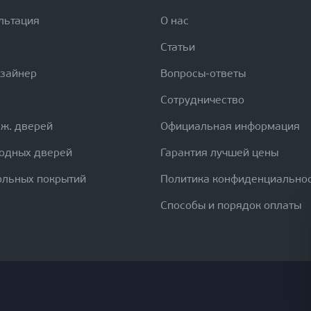
льтация
О нас
Статьи
изайнер
Вопросы-ответы
Сотрудничество
еж. дверей
Официальная информация
ходных дверей
Гарантия лучшей цены
ольных покрытий
Политика конфиденциально
Способы и порядок оплаты