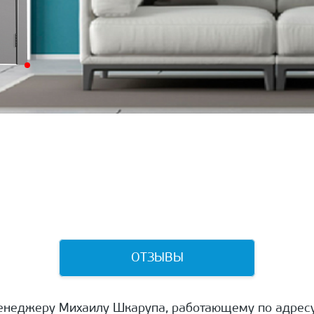
ОТЗЫВЫ
енеджеру Михаилу Шкарупа, работающему по адресу