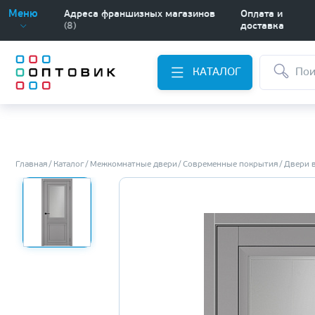
Меню
Адреса франшизных магазинов
Оплата и
(8)
доставка
КАТАЛОГ
Главная
Каталог
Межкомнатные двери
Современные покрытия
Двери 