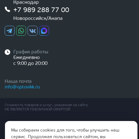
Краснодар
+7 989 288 77 00
Новороссийск/Анапа
График работы
Ежедневно
с 9:00 до 20:00
Наша почта
info@optovikk.ru
Стоимость товаров и услуг, указанная на сайте,
НЕ ЯВЛЯЕТСЯ ПУБЛИЧНОЙ ОФЕРТОЙ
Правила эксплутации входных и межкомнатных дверей
Политика обработки персональных данных
Мы собираем cookies для того, чтобы улучшить наш
Согласие на обработку персональных данных
сервис. Продолжая пользоваться сайтом, вы