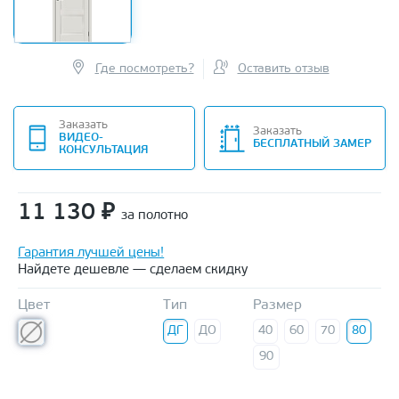
Где посмотреть?
Оставить отзыв
Заказать
Заказать
ВИДЕО-
БЕСПЛАТНЫЙ ЗАМЕР
КОНСУЛЬТАЦИЯ
11 130
₽
за полотно
Гарантия лучшей цены!
Найдете дешевле — сделаем скидку
Цвет
Тип
Размер
ДГ
ДО
40
60
70
80
90