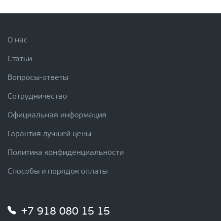
О нас
Статьи
Вопросы-ответы
Сотрудничество
Официальная информация
Гарантия лучшей цены
Политика конфиденциальности
Способы и порядок оплаты
+7 918 080 15 15