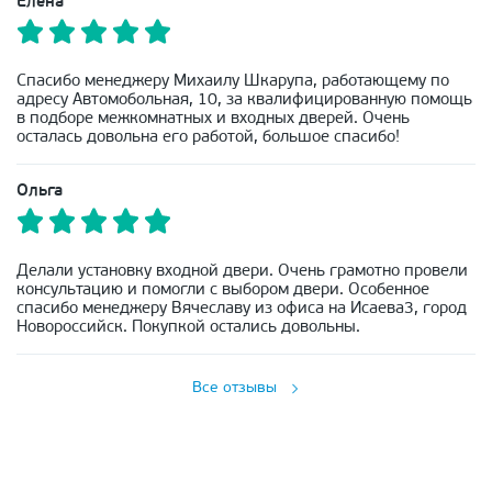
Елена
Спасибо менеджеру Михаилу Шкарупа, работающему по
адресу Автомобольная, 10, за квалифицированную помощь
в подборе межкомнатных и входных дверей. Очень
осталась довольна его работой, большое спасибо!
Ольга
Делали установку входной двери. Очень грамотно провели
консультацию и помогли с выбором двери. Особенное
спасибо менеджеру Вячеславу из офиса на Исаева3, город
Новороссийск. Покупкой остались довольны.
Все отзывы