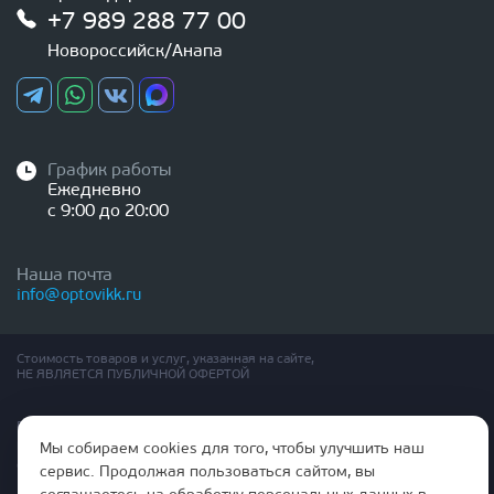
+7 989 288 77 00
Новороссийск/Анапа
График работы
Ежедневно
с 9:00 до 20:00
Наша почта
info@optovikk.ru
Стоимость товаров и услуг, указанная на сайте,
НЕ ЯВЛЯЕТСЯ ПУБЛИЧНОЙ ОФЕРТОЙ
Правила эксплутации входных и межкомнатных дверей
Политика обработки персональных данных
Мы собираем cookies для того, чтобы улучшить наш
Согласие на обработку персональных данных
сервис. Продолжая пользоваться сайтом, вы