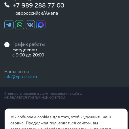
+7 989 288 77 00
Новороссийск/Анапа
График работы
Ежедневно
с 9:00 до 20:00
Наша почта
info@optovikk.ru
Стоимость товаров и услуг, указанная на сайте,
НЕ ЯВЛЯЕТСЯ ПУБЛИЧНОЙ ОФЕРТОЙ
Правила эксплутации входных и межкомнатных дверей
Политика обработки персональных данных
Мы собираем cookies для того, чтобы улучшить наш
Согласие на обработку персональных данных
сервис. Продолжая пользоваться сайтом, вы