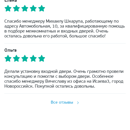
Елена
Спасибо менеджеру Михаилу Шкарупа, работающему по
адресу Автомобольная, 10, за квалифицированную помощь
в подборе межкомнатных и входных дверей. Очень
осталась довольна его работой, большое спасибо!
Ольга
Делали установку входной двери. Очень грамотно провели
консультацию и помогли с выбором двери. Особенное
спасибо менеджеру Вячеславу из офиса на Исаева3, город
Новороссийск. Покупкой остались довольны.
Все отзывы