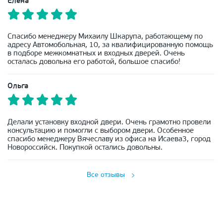
Елена
Спасибо менеджеру Михаилу Шкарупа, работающему по
адресу Автомобольная, 10, за квалифицированную помощь
в подборе межкомнатных и входных дверей. Очень
осталась довольна его работой, большое спасибо!
Ольга
Делали установку входной двери. Очень грамотно провели
консультацию и помогли с выбором двери. Особенное
спасибо менеджеру Вячеславу из офиса на Исаева3, город
Новороссийск. Покупкой остались довольны.
Все отзывы