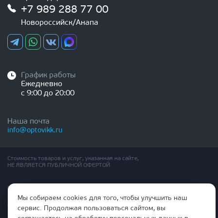
+7 989 288 77 00
Новороссийск/Анапа
График работы
Ежедневно
с 9:00 до 20:00
Наша почта
info@optovikk.ru
Стоимость товаров и услуг, указанная на сайте,
НЕ ЯВЛЯЕТСЯ ПУБЛИЧНОЙ ОФЕРТОЙ
Правила эксплутации входных и межкомнатных дверей
Политика обработки персональных данных
Мы собираем cookies для того, чтобы улучшить наш
Согласие на обработку персональных данных
сервис. Продолжая пользоваться сайтом, вы