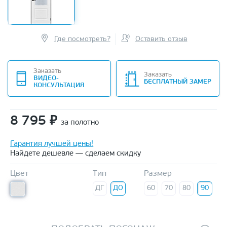
Где посмотреть?
Оставить отзыв
Заказать
Заказать
ВИДЕО-
БЕСПЛАТНЫЙ ЗАМЕР
КОНСУЛЬТАЦИЯ
8 795
₽
за полотно
Гарантия лучшей цены!
Найдете дешевле — сделаем скидку
Цвет
Тип
Размер
ДГ
ДО
60
70
80
90