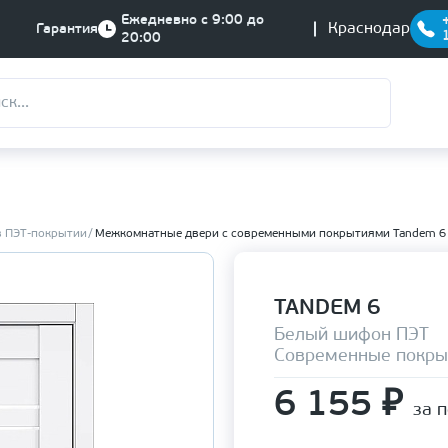
Ежедневно с 9:00 до
Краснодар
Гарантия
20:00
в ПЭТ-покрытии
Межкомнатные двери с современными покрытиями Tandem 6
TANDEM 6
Белый шифон ПЭТ
Современные покры
6 155
₽
за 