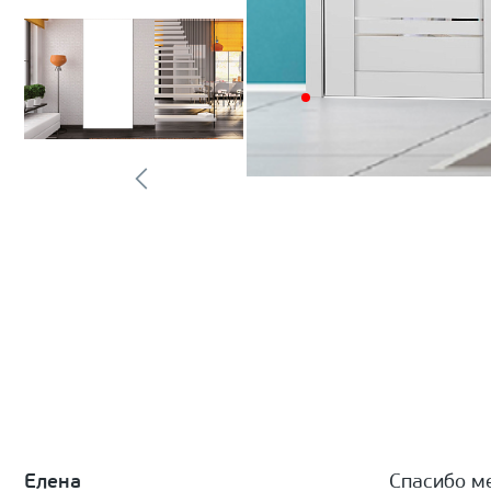
Елена
Спасибо м