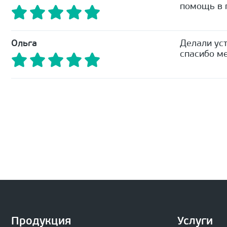
помощь в п
Ольга
Делали уст
спасибо ме
Продукция
Услуги