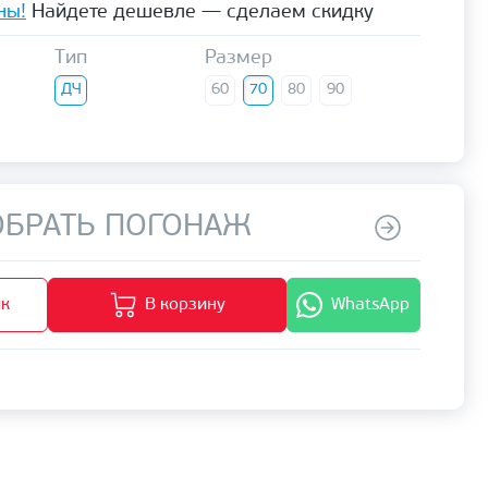
ны!
Найдете дешевле — сделаем скидку
Тип
Размер
ДЧ
60
70
80
90
БРАТЬ ПОГОНАЖ
ик
В корзину
WhatsApp