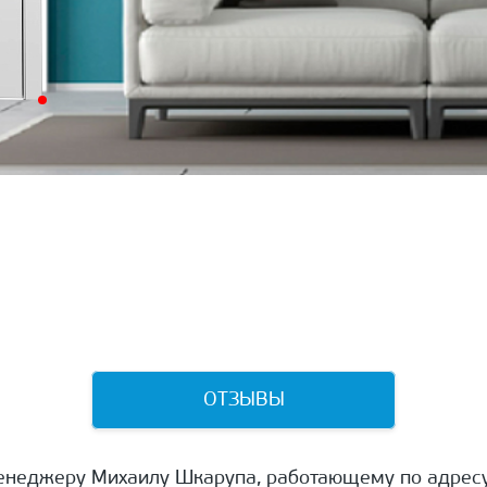
ОТЗЫВЫ
енеджеру Михаилу Шкарупа, работающему по адресу