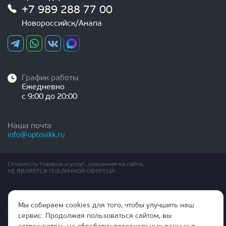
+7 989 288 77 00
Новороссийск/Анапа
График работы
Ежедневно
с 9:00 до 20:00
Наша почта
info@optovikk.ru
Стоимость товаров и услуг, указанная на сайте,
НЕ ЯВЛЯЕТСЯ ПУБЛИЧНОЙ ОФЕРТОЙ
Правила эксплутации входных и межкомнатных дверей
Политика обработки персональных данных
Мы собираем cookies для того, чтобы улучшить наш
Согласие на обработку персональных данных
сервис. Продолжая пользоваться сайтом, вы