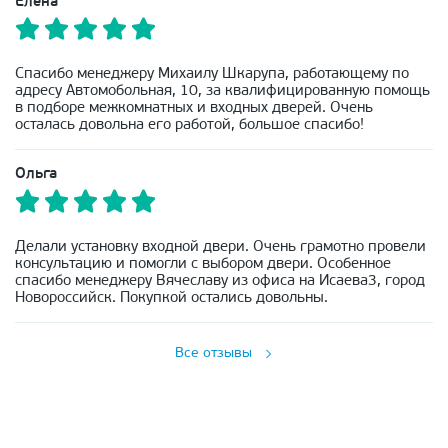
Елена
Спасибо менеджеру Михаилу Шкарупа, работающему по
адресу Автомобольная, 10, за квалифицированную помощь
в подборе межкомнатных и входных дверей. Очень
осталась довольна его работой, большое спасибо!
Ольга
Делали установку входной двери. Очень грамотно провели
консультацию и помогли с выбором двери. Особенное
спасибо менеджеру Вячеславу из офиса на Исаева3, город
Новороссийск. Покупкой остались довольны.
Все отзывы