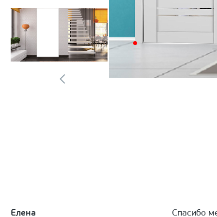
Елена
Спасибо м