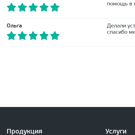
помощь в п
Ольга
Делали уст
спасибо ме
Продукция
Услуги