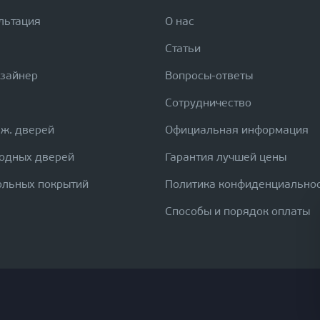
льтация
О нас
Статьи
изайнер
Вопросы-ответы
Сотрудничество
еж. дверей
Официальная информация
ходных дверей
Гарантия лучшей цены
ольных покрытий
Политика конфиденциально
Способы и порядок оплаты