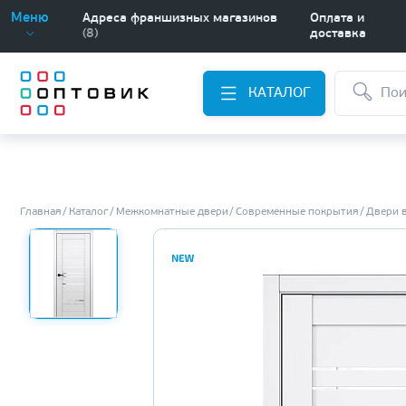
Меню
Адреса франшизных магазинов
Оплата и
(8)
доставка
КАТАЛОГ
Главная
Каталог
Межкомнатные двери
Современные покрытия
Двери 