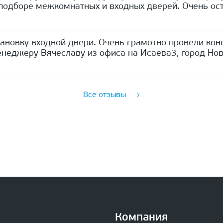
одборе межкомнатных и входных дверей. Очень ост
ановку входной двери. Очень грамотно провели кон
неджеру Вячеславу из офиса на Исаева3, город Нов
Все отзывы
Компания