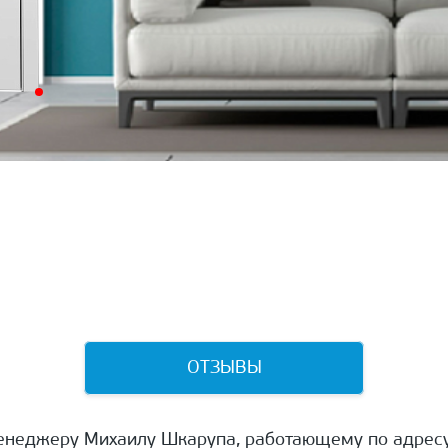
ОТЗЫВЫ
енеджеру Михаилу Шкарупа, работающему по адресу