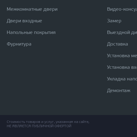
Межкомнатные двери
Видео-консу
Двери входные
Замер
Напольные покрытия
Выездной д
Фурнитура
Доставка
Установка м
Установка в
Укладка нап
Демонтаж
Стоимость товаров и услуг, указанная на сайте,
НЕ ЯВЛЯЕТСЯ ПУБЛИЧНОЙ ОФЕРТОЙ