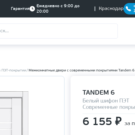
Ежедневно с 9:00 до
Краснодар
Гарантия
20:00
в ПЭТ-покрытии
Межкомнатные двери с современными покрытиями Tandem 6
TANDEM 6
Белый шифон ПЭТ
Современные покры
6 155
₽
за 