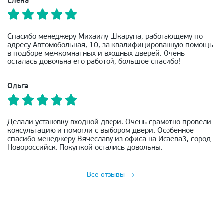
Елена
Спасибо менеджеру Михаилу Шкарупа, работающему по
адресу Автомобольная, 10, за квалифицированную помощь
в подборе межкомнатных и входных дверей. Очень
осталась довольна его работой, большое спасибо!
Ольга
Делали установку входной двери. Очень грамотно провели
консультацию и помогли с выбором двери. Особенное
спасибо менеджеру Вячеславу из офиса на Исаева3, город
Новороссийск. Покупкой остались довольны.
Все отзывы