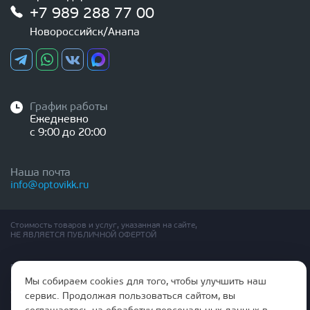
+7 989 288 77 00
Новороссийск/Анапа
График работы
Ежедневно
с 9:00 до 20:00
Наша почта
info@optovikk.ru
Стоимость товаров и услуг, указанная на сайте,
НЕ ЯВЛЯЕТСЯ ПУБЛИЧНОЙ ОФЕРТОЙ
Правила эксплутации входных и межкомнатных дверей
Политика обработки персональных данных
Мы собираем cookies для того, чтобы улучшить наш
Согласие на обработку персональных данных
сервис. Продолжая пользоваться сайтом, вы