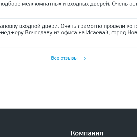
одборе межкомнатных и входных дверей. Очень ост
ановку входной двери. Очень грамотно провели кон
неджеру Вячеславу из офиса на Исаева3, город Нов
Все отзывы
Компания