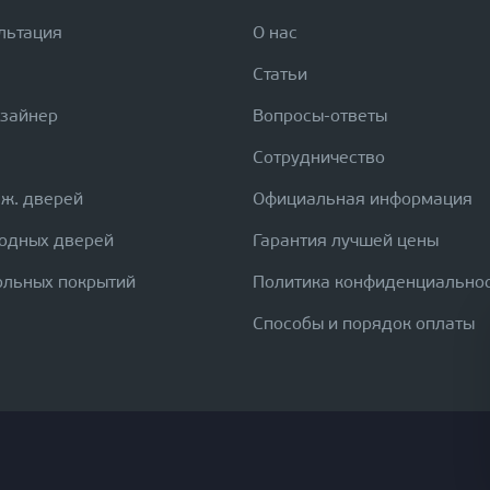
льтация
О нас
Статьи
изайнер
Вопросы-ответы
Сотрудничество
еж. дверей
Официальная информация
ходных дверей
Гарантия лучшей цены
ольных покрытий
Политика конфиденциально
Способы и порядок оплаты