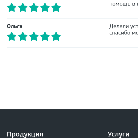
помощь в п
Ольга
Делали уст
спасибо ме
Продукция
Услуги