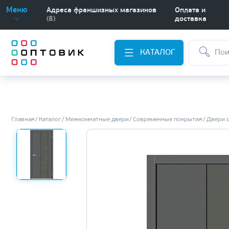
Меню
Адреса франшизных магазинов
Оплата и
(8)
доставка
КАТАЛОГ
Главная
Каталог
Межкомнатные двери
Современные покрытия
Двери 