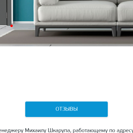
ОТЗЫВЫ
енеджеру Михаилу Шкарупа, работающему по адресу