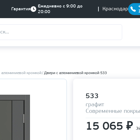
Ежедневно с 9:00 до
Краснодар
Гарантия
20:00
с алюминиевой кромкой
Двери с алюминиевой кромкой 533
533
графит
Современные покры
15 065
₽
з