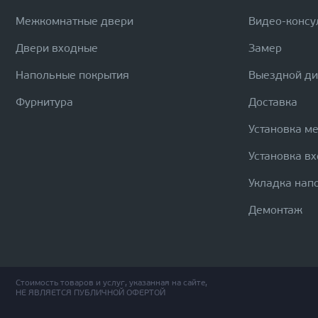
Межкомнатные двери
Видео-консу
Двери входные
Замер
Напольные покрытия
Выездной д
Фурнитура
Доставка
Установка м
Установка в
Укладка нап
Демонтаж
Стоимость товаров и услуг, указанная на сайте,
НЕ ЯВЛЯЕТСЯ ПУБЛИЧНОЙ ОФЕРТОЙ