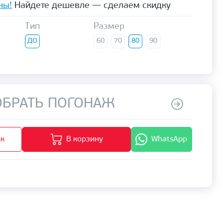
ны!
Найдете дешевле — сделаем скидку
Тип
Размер
ДО
60
70
80
90
БРАТЬ ПОГОНАЖ
ик
В корзину
WhatsApp