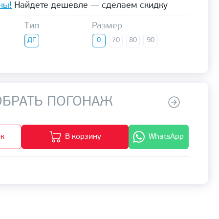
ны!
Найдете дешевле — сделаем скидку
Тип
Размер
ДГ
0
70
80
90
БРАТЬ ПОГОНАЖ
ик
В корзину
WhatsApp