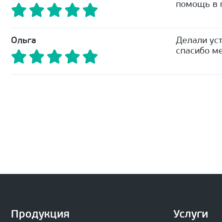
помощь в п
Ольга
Делали уст
спасибо ме
Продукция
Услуги