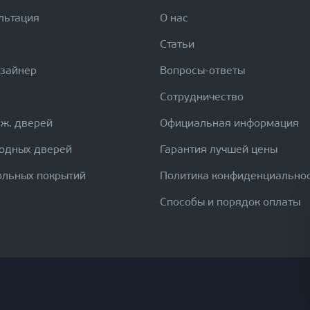
льтация
О нас
Статьи
изайнер
Вопросы-ответы
Сотрудничество
еж. дверей
Официальная информация
ходных дверей
Гарантия лучшей цены
ольных покрытий
Политика конфиденциально
Способы и порядок оплаты