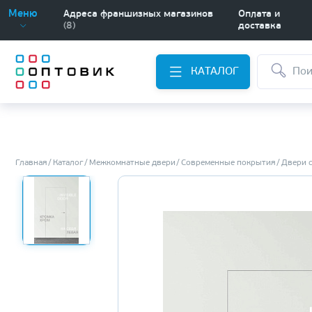
Меню
Адреса франшизных магазинов
Оплата и
(8)
доставка
КАТАЛОГ
Главная
Каталог
Межкомнатные двери
Современные покрытия
Двери 