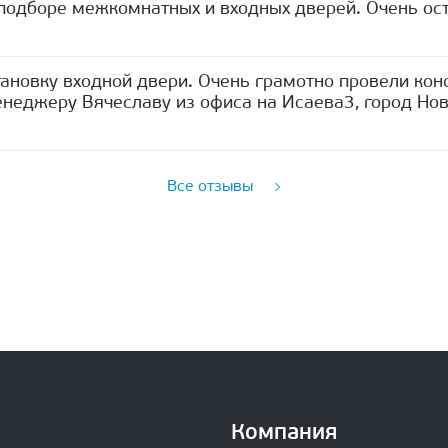
одборе межкомнатных и входных дверей. Очень ост
ановку входной двери. Очень грамотно провели кон
неджеру Вячеславу из офиса на Исаева3, город Нов
Все отзывы
Компания