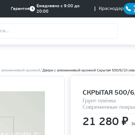
Ежедневно с 9:00 до
Краснодар
Гарантия
20:00
с алюминиевой кромкой
Двери с алюминиевой кромкой Скрытая 500/6/10 лева
СКРЫТАЯ 500/6/
Грунт-плёнка
Современные покры
21 280
₽
з