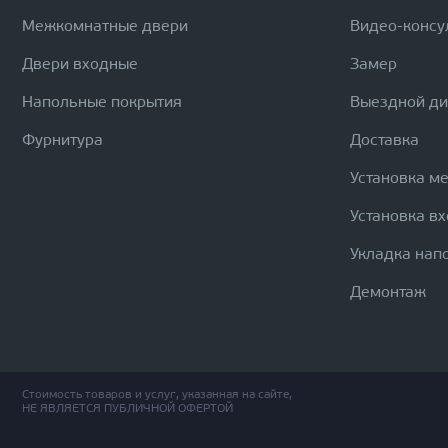
Межкомнатные двери
Видео-консу
Двери входные
Замер
Напольные покрытия
Выездной д
Фурнитура
Доставка
Установка м
Установка в
Укладка нап
Демонтаж
Стоимость товаров и услуг, указанная на сайте,
НЕ ЯВЛЯЕТСЯ ПУБЛИЧНОЙ ОФЕРТОЙ