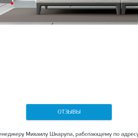
ОТЗЫВЫ
енеджеру Михаилу Шкарупа, работающему по адресу