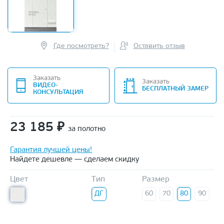
Где посмотреть?
Оставить отзыв
Заказать
Заказать
ВИДЕО-
БЕСПЛАТНЫЙ ЗАМЕР
КОНСУЛЬТАЦИЯ
23 185
₽
за полотно
Гарантия лучшей цены!
Найдете дешевле — сделаем скидку
Цвет
Тип
Размер
ДГ
60
70
80
90