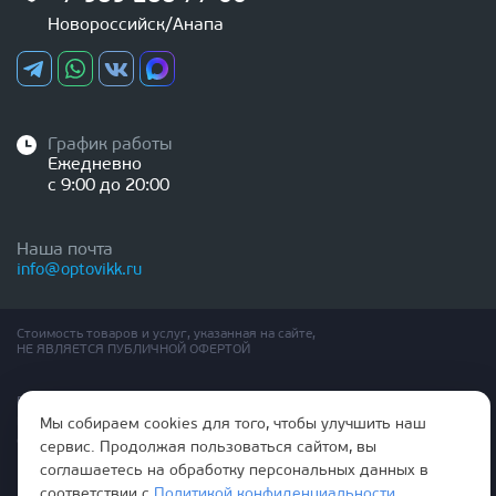
Новороссийск/Анапа
График работы
Ежедневно
с 9:00 до 20:00
Наша почта
info@optovikk.ru
Стоимость товаров и услуг, указанная на сайте,
НЕ ЯВЛЯЕТСЯ ПУБЛИЧНОЙ ОФЕРТОЙ
Правила эксплутации входных и межкомнатных дверей
Политика обработки персональных данных
Мы собираем cookies для того, чтобы улучшить наш
Согласие на обработку персональных данных
сервис. Продолжая пользоваться сайтом, вы
соглашаетесь на обработку персональных данных в
соответствии с
Политикой конфиденциальности
.