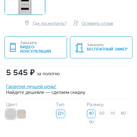
Где посмотреть?
Оставить отзыв
Заказать
Заказать
ВИДЕО-
БЕСПЛАТНЫЙ ЗАМЕР
КОНСУЛЬТАЦИЯ
5 545
₽
за полотно
Гарантия лучшей цены!
Найдете дешевле — сделаем скидку
Цвет
Тип
Размер
ДЧ
40
60
70
80
90